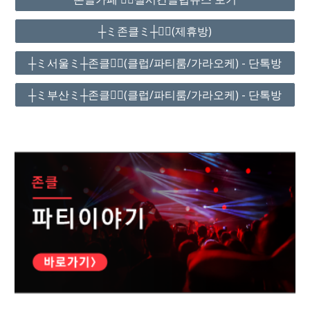
┼ミ존클ミ┼❤️‍🔥(제휴방)
┼ミ서울ミ┼존클❤️‍🔥(클럽/파티룸/가라오케) - 단톡방
┼ミ부산ミ┼존클❤️‍🔥(클럽/파티룸/가라오케) - 단톡방