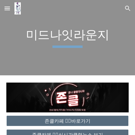
Skip to main content
Skip to navigation
미드나잇라운지
존클카페 ❤️‍🔥바로가기
존클카페 ❤️‍🔥실시간클럽뉴스 보기