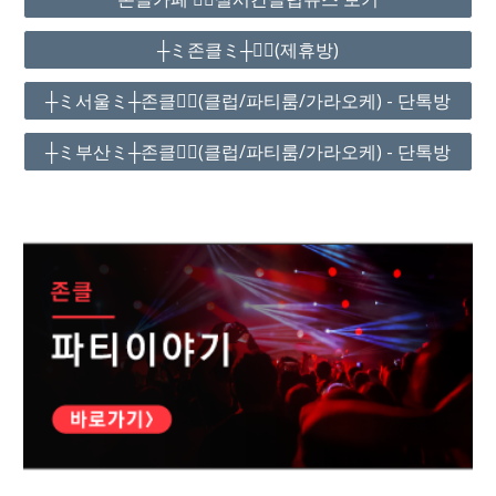
┼ミ존클ミ┼❤️‍🔥(제휴방)
┼ミ서울ミ┼존클❤️‍🔥(클럽/파티룸/가라오케) - 단톡방
┼ミ부산ミ┼존클❤️‍🔥(클럽/파티룸/가라오케) - 단톡방