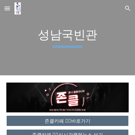
Skip to main content
Skip to navigation
성남국빈관
존클카페 ❤️‍🔥바로가기
존클카페 ❤️‍🔥실시간클럽뉴스 보기