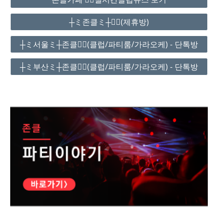
┼ミ존클ミ┼❤️‍🔥(제휴방)
┼ミ서울ミ┼존클❤️‍🔥(클럽/파티룸/가라오케) - 단톡방
┼ミ부산ミ┼존클❤️‍🔥(클럽/파티룸/가라오케) - 단톡방