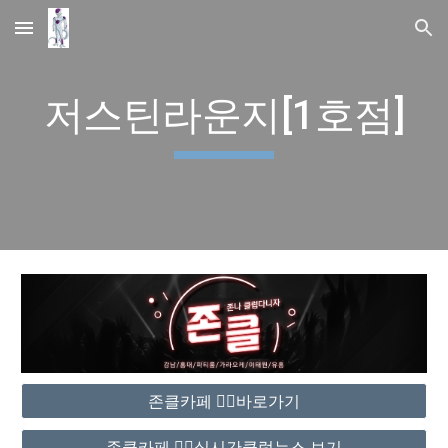
Skip to main content
Skip to navigation
저스틴라운지[1호점]
존클카페 ❤️‍🔥바로가기
존클카페 ❤️‍🔥실시간클럽뉴스 보기